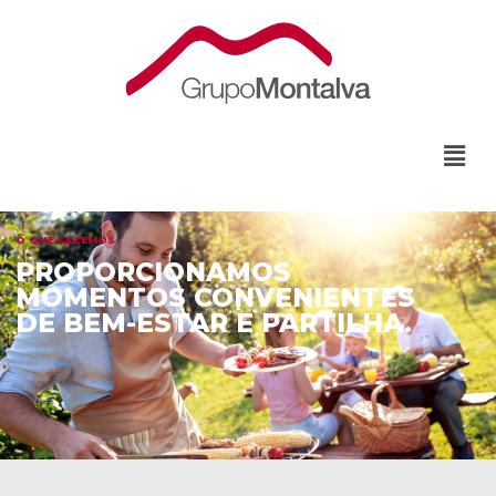
O QUE FAZEMOS
PROPORCIONAMOS
MOMENTOS CONVENIENTES
DE BEM-ESTAR E PARTILHA.