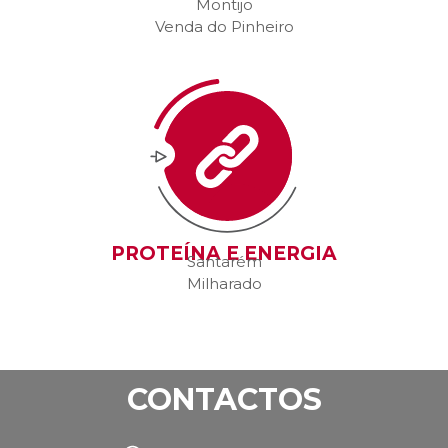
Montijo
Venda do Pinheiro
PROTEÍNA E ENERGIA
Santarém
Milharado
CONTACTOS