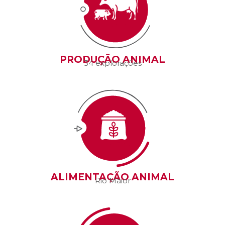
PRODUÇÃO ANIMAL
34 explorações
ALIMENTAÇÃO ANIMAL
Rio Maior